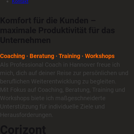
Kontakt
Komfort für die Kunden –
maximale Produktivität für das
Unternehmen
Coaching · Beratung · Training · Workshops
Als
Professional Coach
in
Hannover
freue ich
mich, dich auf deiner Reise zur persönlichen und
beruflichen Weiterentwicklung zu begleiten.
Mit Fokus auf
Coaching
,
Beratung
,
Training
und
Workshops
biete ich maßgeschneiderte
Unterstützung für individuelle Ziele und
Herausforderungen.
Corizont