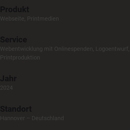
Produkt
Webseite, Printmedien
Service
Webentwicklung mit Onlinespenden, Logoentwurf,
Printproduktion
Jahr
2024
Standort
Hannover – Deutschland