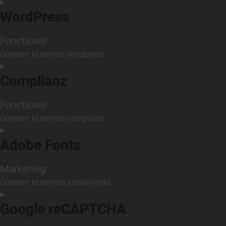
WordPress
Functional
Consent to service wordpress
Complianz
Functional
Consent to service complianz
Adobe Fonts
Marketing
Consent to service adobe-fonts
Google reCAPTCHA